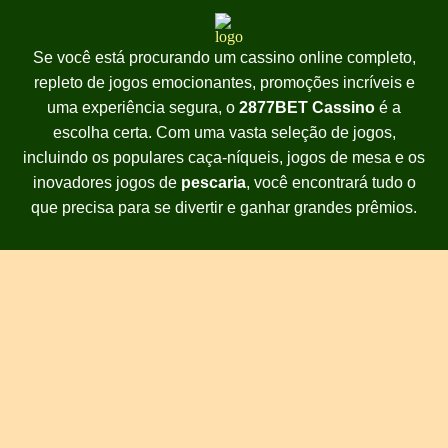
Se você está procurando um cassino online completo,
repleto de jogos emocionantes, promoções incríveis e
uma experiência segura, o
2877BET Cassino
é a
escolha certa. Com uma vasta seleção de jogos,
incluindo os populares caça-níqueis, jogos de mesa e os
inovadores jogos de
pescaria
, você encontrará tudo o
que precisa para se divertir e ganhar grandes prêmios.