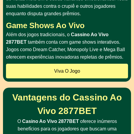
suas habilidades contra o crupiê e outros jogadores
enquanto disputa grandes prêmios.
Game Shows Ao Vivo
Além dos jogos tradicionais, o
Cassino Ao Vivo
2877BET
também conta com game shows interativos.
Jogos como Dream Catcher, Monopoly Live e Mega Ball
oferecem experiências inovadoras repletas de prêmios.
Viva O Jogo
Vantagens do Cassino Ao
Vivo 2877BET
O
Casino Ao Vivo 2877BET
oferece inúmeros
benefícios para os jogadores que buscam uma