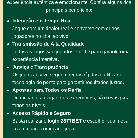
experiência autêntica e emocionante. Confira alguns dos
principais benefícios:
Interação em Tempo Real
Jogue com um dealer real e converse com outros
jogadores no chat ao vivo.
Transmissão de Alta Qualidade
Todos os jogos são jogados em HD para garantir uma
experiência imersiva.
Justiça e Transparência
Os jogos ao vivo seguem regras rígidas e utilizam
tecnologia de ponta para garantir resultados justos.
Apostas para Todos os Perfis
De iniciantes a jogadores experientes, há mesas para
todos os níveis.
Acesso Rápido e Seguro
Basta realizar o
login 2877BET
e escolher sua mesa
favorita para começar a jogar.