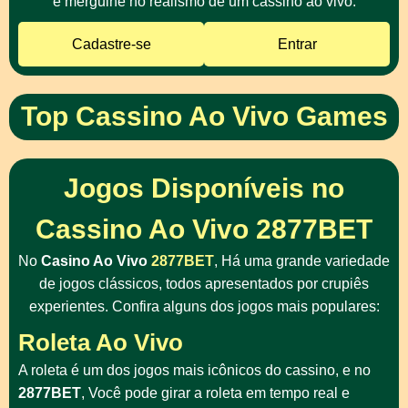
e mergulhe no realismo de um cassino ao vivo.
Cadastre-se
Entrar
Top Cassino Ao Vivo Games
Jogos Disponíveis no
Cassino Ao Vivo 2877BET
No
Casino Ao Vivo
2877BET
, Há uma grande variedade
de jogos clássicos, todos apresentados por crupiês
experientes. Confira alguns dos jogos mais populares:
Roleta Ao Vivo
A roleta é um dos jogos mais icônicos do cassino, e no
2877BET
, Você pode girar a roleta em tempo real e