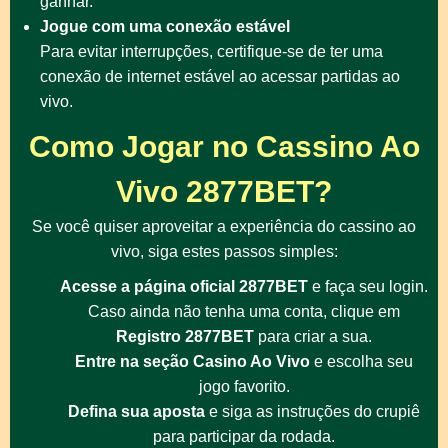
ganhar.
Jogue com uma conexão estável
Para evitar interrupções, certifique-se de ter uma
conexão de internet estável ao acessar partidas ao
vivo.
Como Jogar no Cassino Ao
Vivo 2877BET?
Se você quiser aproveitar a experiência do cassino ao
vivo, siga estes passos simples:
Acesse a página oficial 2877BET
e faça seu login.
Caso ainda não tenha uma conta, clique em
Registro 2877BET
para criar a sua.
Entre na seção Casino Ao Vivo
e escolha seu
jogo favorito.
Defina sua aposta
e siga as instruções do crupiê
para participar da rodada.