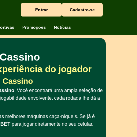
Entrar
Cadastre-se
ortivas
Promoções
Notícias
 Cassino
xperiência do jogador
 Cassino
assino
, Você encontrará uma ampla seleção de
jogabilidade envolvente, cada rodada lhe dá a
as melhores máquinas caça-níqueis. Se já é
7BET
para jogar diretamente no seu celular,