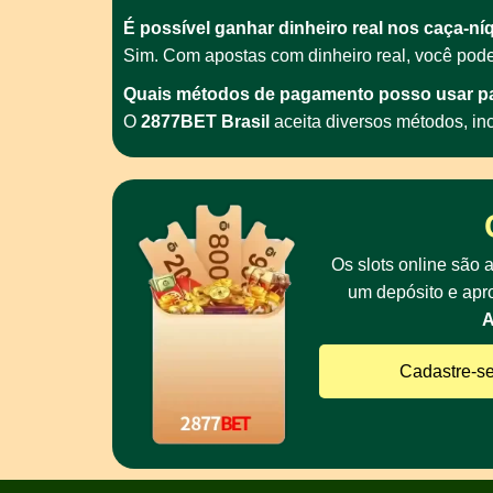
É possível ganhar dinheiro real nos caça-ní
Sim. Com apostas com dinheiro real, você pode 
Quais métodos de pagamento posso usar pa
O
2877BET Brasil
aceita diversos métodos, incl
Os slots online são
um depósito e apro
A
Cadastre-s