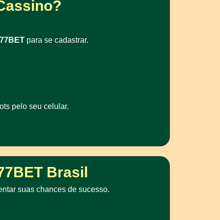
Cassino?
877BET
para se cadastrar.
ots pelo seu celular.
77BET Brasil
ntar suas chances de sucesso.