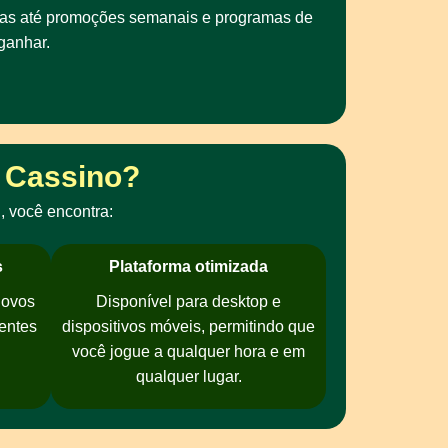
das até promoções semanais e programas de
ganhar.
 Cassino?
, você encontra:
s
Plataforma otimizada
novos
Disponível para desktop e
entes
dispositivos móveis, permitindo que
você jogue a qualquer hora e em
qualquer lugar.